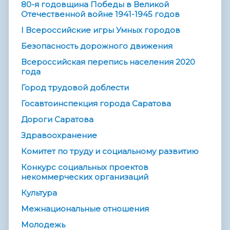
80-я годовщина Победы в Великой
Отечественной войне 1941-1945 годов
I Всероссийские игры Умных городов
Безопасность дорожного движения
Всероссийская перепись населения 2020
года
Город трудовой доблести
Госавтоинспекция города Саратова
Дороги Саратова
Здравоохранение
Комитет по труду и социальному развитию
Конкурс социальных проектов
некоммерческих организаций
Культура
Межнациональные отношения
Молодежь