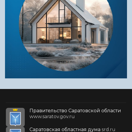
Правительство Саратовской области
www.saratov.gov.ru
Саратовская областная дума
srd.ru