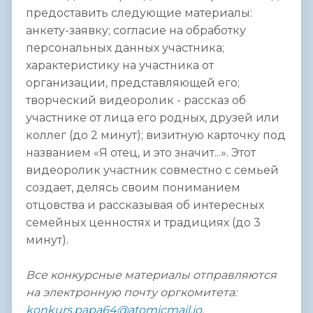
предоставить следующие материалы:
анкету-заявку; согласие на обработку
персональных данных участника;
характеристику на участника от
организации, представляющей его;
творческий видеоролик - рассказ об
участнике от лица его родных, друзей или
коллег (до 2 минут); визитную карточку под
названием «Я отец, и это значит...». Этот
видеоролик участник совместно с семьей
создает, делясь своим пониманием
отцовства и рассказывая об интересных
семейных ценностях и традициях (до 3
минут).
Все конкурсные материалы отправляются
на электронную почту оргкомитета:
konkurs.papa64@atomicmail.io
.