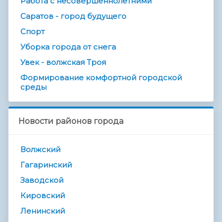
Работа с несовершеннолетними
Саратов - город будущего
Спорт
Уборка города от снега
Увек - волжская Троя
Формирование комфортной городской
среды
Новости районов города
Волжский
Гагаринский
Заводской
Кировский
Ленинский