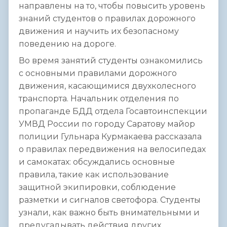
направлены на то, чтобы повысить уровень
знаний студентов о правилах дорожного
движения и научить их безопасному
поведению на дороге.
Во время занятий студенты ознакомились
с основными правилами дорожного
движения, касающимися двухколесного
транспорта. Начальник отделения по
пропаганде БДД отдела Госавтоинспекции
УМВД России по городу Саратову майор
полиции Гульнара Курмакаева рассказала
о правилах передвижения на велосипедах
и самокатах: обсуждались основные
правила, такие как использование
защитной экипировки, соблюдение
разметки и сигналов светофора. Студенты
узнали, как важно быть внимательными и
предугадывать действия других