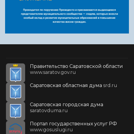
Правительство Саратовской области
www.saratov.gov.ru
Саратовская областная дума
srd.ru
Саратовская городская дума
saratovduma.ru
Портал государственных услуг РФ
www.gosuslugi.ru