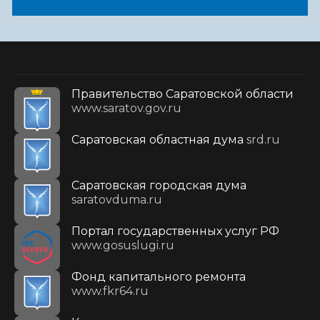
Правительство Саратовской области
www.saratov.gov.ru
Саратовская областная дума
srd.ru
Саратовская городская дума
saratovduma.ru
Портал государственных услуг РФ
www.gosuslugi.ru
Фонд капитального ремонта
www.fkr64.ru