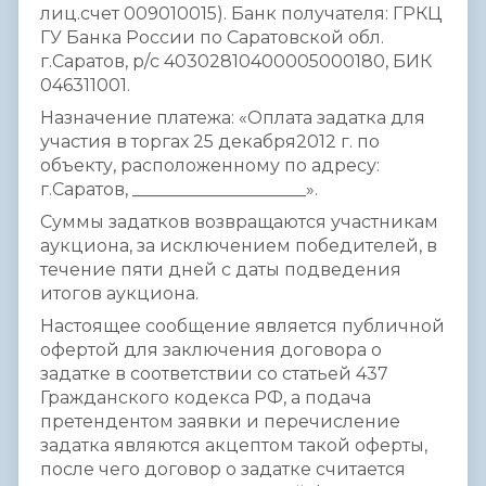
лиц.счет 009010015). Банк получателя: ГРКЦ
ГУ Банка России по Саратовской обл.
г.Саратов, р/с 40302810400005000180, БИК
046311001.
Назначение платежа: «Оплата задатка для
участия в торгах 25 декабря2012 г. по
объекту, расположенному по адресу:
г.Саратов, ____________________».
Суммы задатков возвращаются участникам
аукциона, за исключением победителей, в
течение пяти дней с даты подведения
итогов аукциона.
Настоящее сообщение является публичной
офертой для заключения договора о
задатке в соответствии со статьей 437
Гражданского кодекса РФ, а подача
претендентом заявки и перечисление
задатка являются акцептом такой оферты,
после чего договор о задатке считается