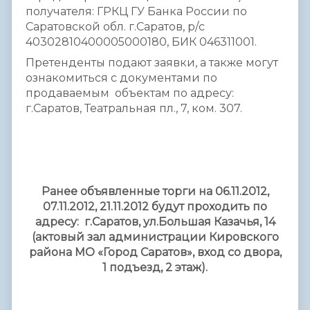
получателя: ГРКЦ ГУ Банка России по
Саратовской обл. г.Саратов, р/с
40302810400005000180, БИК 046311001.
Претенденты подают заявки, а также могут
ознакомиться с документами по
продаваемым объектам по адресу:
г.Саратов, Театральная пл., 7, ком. 307.
Ранее объявленные торги на 06.11.2012,
07.11.2012, 21.11.2012 будут проходить по
адресу: г.Саратов, ул.Большая Казачья, 14
(актовый зал администрации Кировского
района МО «Город Саратов», вход со двора,
1 подъезд, 2 этаж).