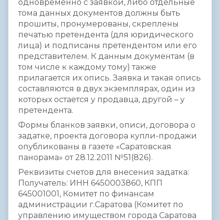
одновременно с заявкой, либо отдельные
тома данных документов должны быть
прошиты, пронумерованы, скреплены
печатью претендента (для юридического
лица) и подписаны претендентом или его
представителем. К данным документам (в
том числе к каждому тому) также
прилагается их опись. Заявка и такая опись
составляются в двух экземплярах, один из
которых остается у продавца, другой – у
претендента.
Формы бланков заявки, описи, договора о
задатке, проекта договора купли-продажи
опубликованы в газете «Саратовская
панорама» от 28.12.2011 №51(826).
Реквизиты счетов для внесения задатка:
Получатель: ИНН 6450003860, КПП
645001001, Комитет по финансам
администрации г.Саратова (Комитет по
управлению имуществом города Саратова