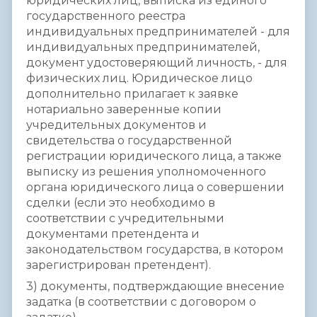
юридических лиц, выписка из единого
государственного реестра
индивидуальных предпринимателей - для
индивидуальных предпринимателей,
документ удостоверяющий личность, - для
физических лиц. Юридическое лицо
дополнительно прилагает к заявке
нотариально заверенные копии
учредительных документов и
свидетельства о государственной
регистрации юридического лица, а также
выписку из решения уполномоченного
органа юридического лица о совершении
сделки (если это необходимо в
соответствии с учредительными
документами претендента и
законодательством государства, в котором
зарегистрирован претендент).
3) документы, подтверждающие внесение
задатка (в соответствии с договором о