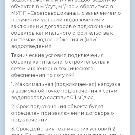
3
3
объектов в м
/сут., м
/час и обратиться в
МУПП «Саратовводоканал» с заявлением о
получении условий подключения и
заключении договоров о подключении
объектов капитального строительства к
системам водоснабжения и (или)
водоотведения.
Технические условия подключения
объекта капитального строительства к
сетям инженерно-технического
обеспечения по лоту №4:
1. Максимальная (подключаемая) нагрузка
в возможной точке подключения к сетям
3
водопровода составит 0,1
м
/час.
2. Срок подключения объекта будет
определен при заключении договора о
подключении.
3. Срок действия технических условий 2