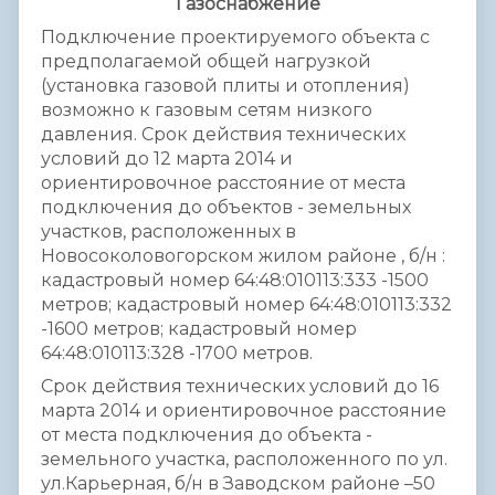
Газоснаб
жение
Подключение проектируемого объекта с
предполагаемой общей нагрузкой
(установка газовой плиты и отопления)
возможно к газовым сетям низкого
давления. Срок действия технических
условий до 12 марта 2014 и
ориентировочное расстояние от места
подключения до объектов - земельных
участков, расположенных в
Новосоколовогорском жилом районе , б/н :
кадастровый номер 64:48:010113:333 -1500
метров; кадастровый номер 64:48:010113:332
-1600 метров; кадастровый номер
64:48:010113:328 -1700 метров.
Срок действия технических условий до 16
марта 2014 и ориентировочное расстояние
от места подключения до объекта -
земельного участка, расположенного по ул.
ул.Карьерная, б/н в Заводском районе –50