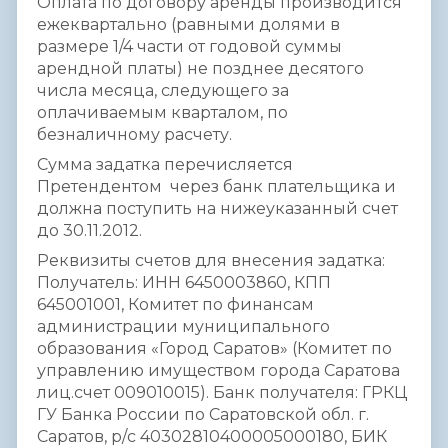
Оплата по договору аренды производится
ежеквартально (равными долями в
размере 1/4 части от годовой суммы
арендной платы) не позднее десятого
числа месяца, следующего за
оплачиваемым кварталом, по
безналичному расчету.
Сумма задатка перечисляется
Претендентом через банк плательщика и
должна поступить на нижеуказанный счет
до 30.11.2012.
Реквизиты счетов для внесения задатка:
Получатель: ИНН 6450003860, КПП
645001001, Комитет по финансам
администрации муниципального
образования «Город Саратов» (Комитет по
управлению имуществом города Саратова
лиц.счет 009010015). Банк получателя: ГРКЦ
ГУ Банка России по Саратовской обл. г.
Саратов, р/с 40302810400005000180, БИК