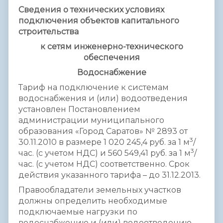
Сведения о технических условиях
подключения объектов капитального
строительства
к сетям инженерно-технического
обеспечения
Водоснабжение
Тариф на подключение к системам
водоснабжения и (или) водоотведения
установлен Постановлением
администрации муниципального
образования «Город Саратов» № 2893 от
3
30.11.2010 в размере 1 020 245,4 руб. за 1 м
/
3
час. (с учетом НДС) и 560 549,41 руб. за 1 м
/
час. (с учетом НДС) соответственно. Срок
действия указанного тарифа – до 31.12.2013.
Правообладатели земельных участков
должны определить необходимые
подключаемые нагрузки по
водоснабжению и (или) водоотведению