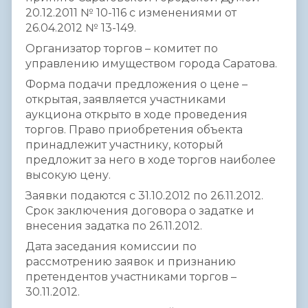
20.12.2011 № 10-116 с изменениями от
26.04.2012 № 13-149.
Организатор торгов – комитет по
управлению имуществом города Саратова.
Форма подачи предложения о цене –
открытая, заявляется участниками
аукциона открыто в ходе проведения
торгов. Право приобретения объекта
принадлежит участнику, который
предложит за него в ходе торгов наиболее
высокую цену.
Заявки подаются с 31.10.2012 по 26.11.2012.
Срок заключения договора о задатке и
внесения задатка по 26.11.2012.
Дата заседания комиссии по
рассмотрению заявок и признанию
претендентов участниками торгов –
30.11.2012.