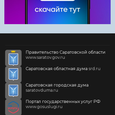
Правительство Саратовской области
www.saratov.gov.ru
Саратовская областная дума
srd.ru
Саратовская городская дума
saratovduma.ru
Портал государственных услуг РФ
www.gosuslugi.ru