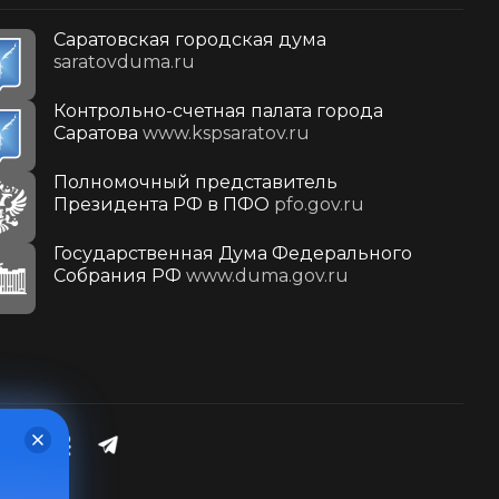
Саратовская городская дума
saratovduma.ru
Контрольно-счетная палата города
Саратова
www.kspsaratov.ru
Полномочный представитель
Президента РФ в ПФО
pfo.gov.ru
Государственная Дума Федерального
Собрания РФ
www.duma.gov.ru