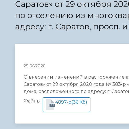
Саратов» от 29 октября 20
Телефонный справочник
Аппарат 
администрации
по отселению из многоква
адресу: г. Саратов, просп. 
29.06.2026
О внесении изменений в распоряжение 
Саратов» от 29 октября 2020 года № 383-
дома, расположенного по адресу: г. Саратов,
Файлы:
4897-р
(36 Кб)
DOC