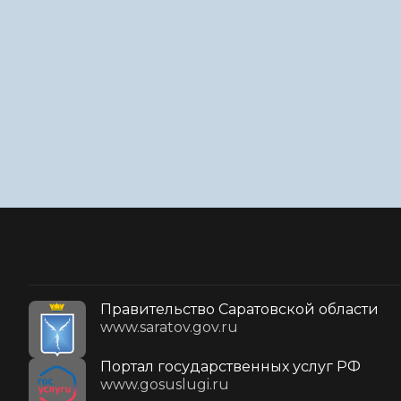
Правительство Саратовской области
www.saratov.gov.ru
Портал государственных услуг РФ
www.gosuslugi.ru