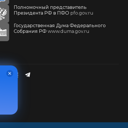
Полномочный представитель
Президента РФ в ПФО
pfo.gov.ru
Государственная Дума Федерального
Собрания РФ
www.duma.gov.ru