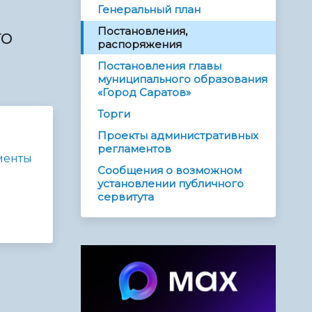
Генеральный план
Постановления,
го
распоряжения
Постановления главы
муниципального образования
«Город Саратов»
Торги
Проекты административных
регламентов
менты
Сообщения о возможном
установлении публичного
сервитута