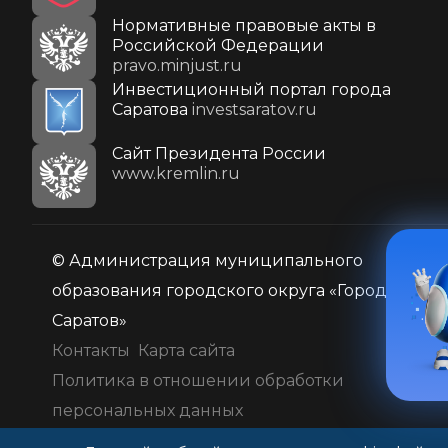
Нормативные правовые акты в
Российской Федерации
pravo.minjust.ru
Инвестиционный портал города
Саратова
investsaratov.ru
Cайт Президента России
www.kremlin.ru
© Администрация муниципального
образования городского округа «Город
Саратов»
Контакты
Карта сайта
Политика в отношении обработки
персональных данных