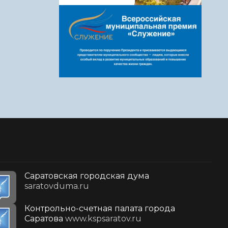
Саратовская городская дума
saratovduma.ru
Контрольно-счетная палата города
Саратова
www.kspsaratov.ru