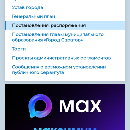
Устав города
Генеральный план
Постановления, распоряжения
Постановления главы муниципального
образования «Город Саратов»
Торги
Проекты административных регламентов
Сообщения о возможном установлении
публичного сервитута