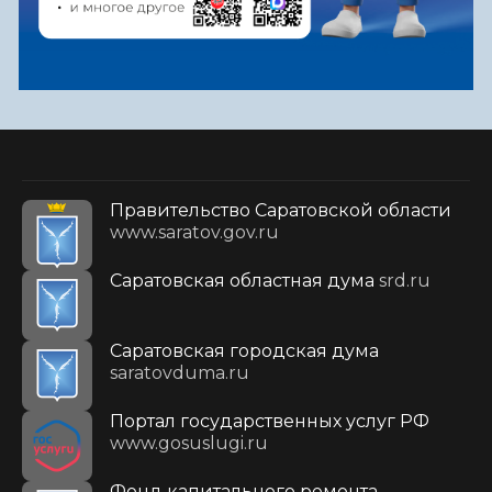
Правительство Саратовской области
www.saratov.gov.ru
Саратовская областная дума
srd.ru
Саратовская городская дума
saratovduma.ru
Портал государственных услуг РФ
www.gosuslugi.ru
Фонд капитального ремонта