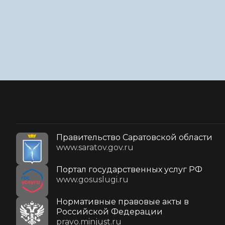
Правительство Саратовской области
www.saratov.gov.ru
Портал государственных услуг РФ
www.gosuslugi.ru
Нормативные правовые акты в
Российской Федерации
pravo.minjust.ru