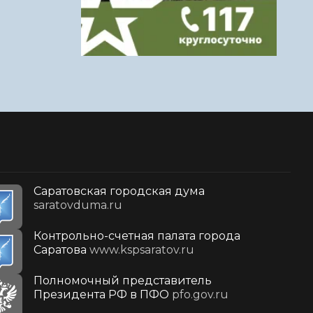
Саратовская городская дума
saratovduma.ru
Контрольно-счетная палата города
Саратова
www.kspsaratov.ru
Полномочный представитель
Президента РФ в ПФО
pfo.gov.ru