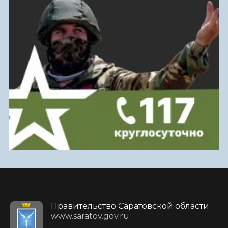
Правительство Саратовской области
www.saratov.gov.ru