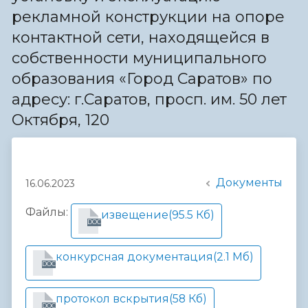
рекламной конструкции на опоре
контактной сети, находящейся в
собственности муниципального
образования «Город Саратов» по
адресу: г.Саратов, просп. им. 50 лет
Октября, 120
Документы
16.06.2023
Файлы:
извещение
(95.5 Кб)
DOC
конкурсная документация
(2.1 Мб)
DOC
протокол вскрытия
(58 Кб)
DOC