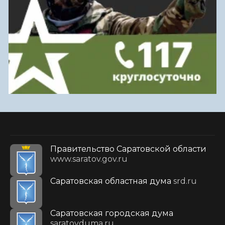
Правительство Саратовской области
www.saratov.gov.ru
Саратовская областная дума
srd.ru
Саратовская городская дума
saratovduma.ru