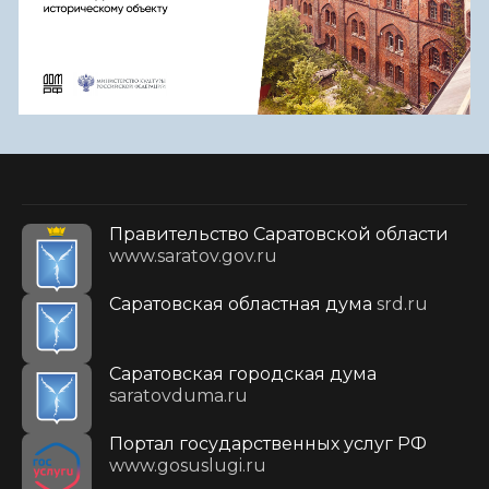
Правительство Саратовской области
www.saratov.gov.ru
Саратовская областная дума
srd.ru
Саратовская городская дума
saratovduma.ru
Портал государственных услуг РФ
www.gosuslugi.ru