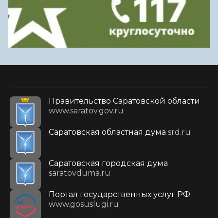
Правительство Саратовской области
www.saratov.gov.ru
Саратовская областная дума
srd.ru
Саратовская городская дума
saratovduma.ru
Портал государственных услуг РФ
www.gosuslugi.ru