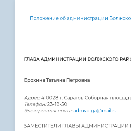
Телефонный справочник
Аппарат 
администрации
Положение об администрации Волжског
ГЛАВА АДМИНИСТРАЦИИ ВОЛЖСКОГО РАЙ
Ерохина Татьяна Петровна
Адрес:
410028 г. Саратов Соборная площадь
Телефон:
23-18-50
Электронная почта:
admvolga@mail.ru
ЗАМЕСТИТЕЛИ ГЛАВЫ АДМИНИСТРАЦИИ