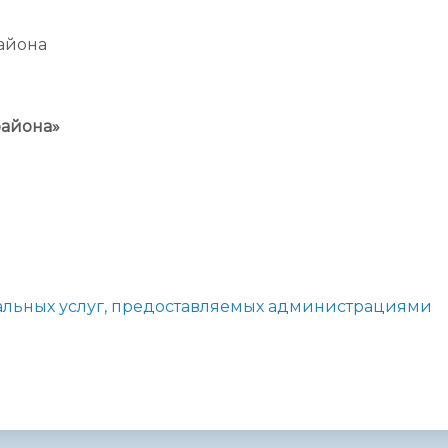
айона
района»
льных услуг, предоставляемых администрациями