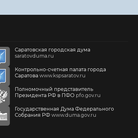
Саратовская городская дума
saratovduma.ru
Контрольно-счетная палата города
Саратова
www.kspsaratov.ru
Полномочный представитель
Президента РФ в ПФО
pfo.gov.ru
Государственная Дума Федерального
Собрания РФ
www.duma.gov.ru