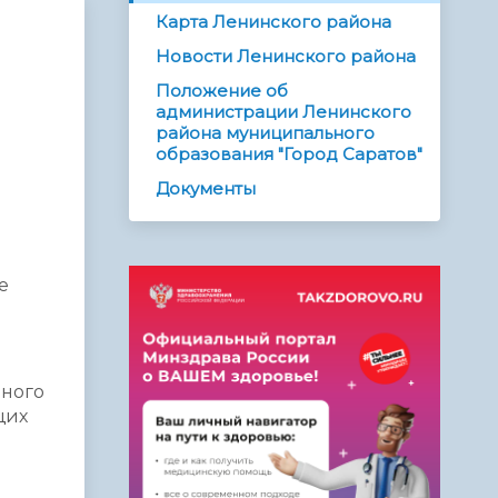
Карта Ленинского района
Новости Ленинского района
Положение об
администрации Ленинского
района муниципального
образования "Город Саратов"
Документы
е
нного
щих