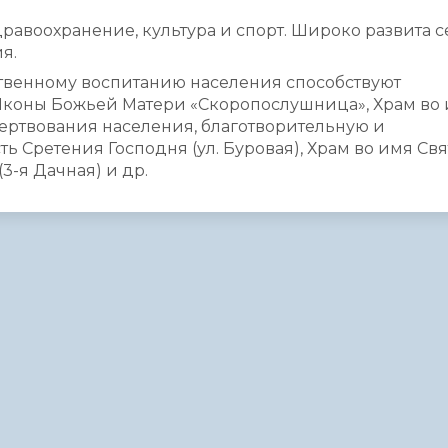
авоохранение, культура и спорт. Широко развита с
я.
твенному воспитанию населения способствуют
Иконы Божьей Матери «Скоропослушница», Храм во
жертвования населения, благотворительную и
ь Сретения Господня (ул. Буровая), Храм во имя Св
3-я Дачная) и др.