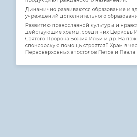
продукцию гражданского назначения.
Динамично развиваются образование и здр
учреждений дополнительного образовани
Развитию православной культуры и нравс
действующие храмы, среди них Церковь 
Святого Пророка Божия Ильи и др. На по
спонсорскую помощь строятся Храм в чест
Первоверховных апостолов Петра и Павла (