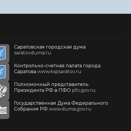
Саратовская городская дума
saratovduma.ru
Контрольно-счетная палата города
Саратова
www.kspsaratov.ru
Полномочный представитель
Президента РФ в ПФО
pfo.gov.ru
Государственная Дума Федерального
Собрания РФ
www.duma.gov.ru