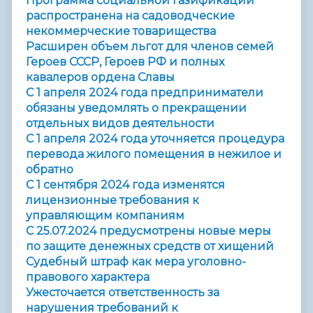
Программа социальной газификации
распространена на садоводческие
некоммерческие товарищества
Расширен объем льгот для членов семей
Героев СССР, Героев РФ и полных
кавалеров ордена Славы
С 1 апреля 2024 года предприниматели
обязаны уведомлять о прекращении
отдельных видов деятельности
С 1 апреля 2024 года уточняется процедура
перевода жилого помещения в нежилое и
обратно
С 1 сентября 2024 года изменятся
лицензионные требования к
управляющим компаниям
С 25.07.2024 предусмотрены новые меры
по защите денежных средств от хищений
Судебный штраф как мера уголовно-
правового характера
Ужесточается ответственность за
нарушения требований к