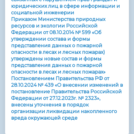
юридических лиц в сфере информации и
социальной инженерии
Приказом Министерства природных
ресурсов и экологии Российской
Федерации от 08.10.2014 № 599
«
Об
утверждении состава и формы
представления данных о пожарной
опасности в лесах и лесных пожарах)
утверждены новые состав и формы
представления данных о пожарной
опасности в лесах и лесных пожарах
»
Постановлением Правительства РФ от
28.10.2024 № 439
«
О внесении изменений в
постановление Правительства Российской
Федерации от 27.12.202Зr. № 2323
»
,
внесены уточнения в порядок
организации ликвидации накопленного
вреда окружаюцей среде