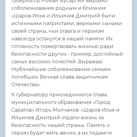
Губернатор Роман Бусаргин выразил
соболезнования родным и близким:
«Шаров Илья и Ильичев Дмитрий были
истинными патриотами, верными сынами
своей страны, чьи отвага и героизм
навсегда останутся в нашей памяти. Их
готовность пожертвовать жизнью ради
безопасности других - пример, достойный
самых высоких почестей. Выражаю
глубочайшие соболезнования семьям
погибших. Вечная слава защитникам
Отечества».
К губернатору присоединился глава
муниципального образования «Город
Саратов» Игорь Молчанов: «Шаров Илья и
Ильичев Дмитрий отдали жизнь за
безопасность нашей страны. Память о
героях будет жить вечно, а их подвиги