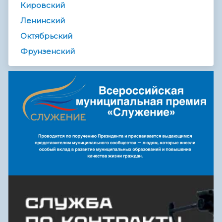
Кировский
Ленинский
Октябрьский
Фрунзенский