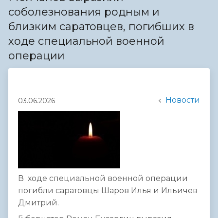
соболезнования родным и
близким саратовцев, погибших в
ходе специальной военной
операции
Новости
03.06.2026
В ходе специальной военной операции
погибли саратовцы Шаров Илья и Ильичев
Дмитрий.