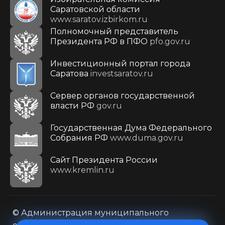
Саратовской области
www.saratov.izbirkom.ru
Полномочный представитель
Президента РФ в ПФО
pfo.gov.ru
Инвестиционный портал города
Саратова
investsaratov.ru
Сервер органов государственной
власти РФ
gov.ru
Государственная Дума Федерального
Собрания РФ
www.duma.gov.ru
Cайт Президента России
www.kremlin.ru
© Администрация муниципального