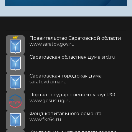
Правительство Саратовской области
www.saratov.gov.ru
Саратовская областная дума
srd.ru
Саратовская городская дума
saratovduma.ru
Портал государственных услуг РФ
www.gosuslugi.ru
Фонд капитального ремонта
www.fkr64.ru