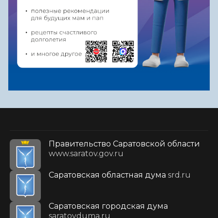
Правительство Саратовской области
www.saratov.gov.ru
Саратовская областная дума
srd.ru
Саратовская городская дума
saratovduma.ru