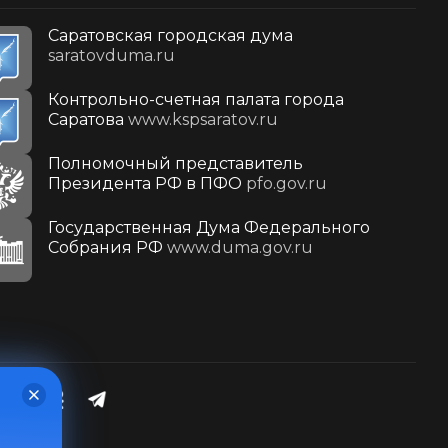
Саратовская городская дума
saratovduma.ru
Контрольно-счетная палата города
Саратова
www.kspsaratov.ru
Полномочный представитель
Президента РФ в ПФО
pfo.gov.ru
Государственная Дума Федерального
Собрания РФ
www.duma.gov.ru