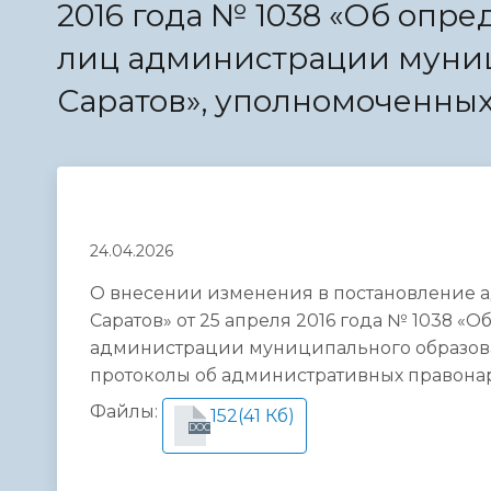
2016 года № 1038 «Об опр
Телефонный справочник
Аппарат 
администрации
лиц администрации муниц
Саратов», уполномоченны
24.04.2026
О внесении изменения в постановление 
Саратов» от 25 апреля 2016 года № 1038 
администрации муниципального образован
протоколы об административных правона
Файлы:
152
(41 Кб)
DOC