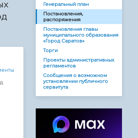
ых
Генеральный план
Постановления,
од
распоряжения
Постановления главы
муниципального образования
«Город Саратов»
Торги
Проекты административных
регламентов
менты
Сообщения о возможном
установлении публичного
од
сервитута