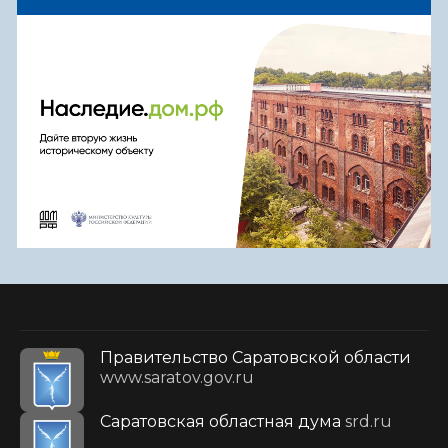
Правительство Саратовской области
www.saratov.gov.ru
Саратовская областная дума
srd.ru