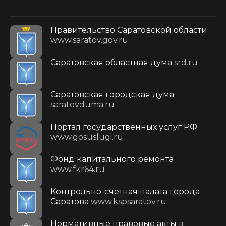
Правительство Саратовской области
www.saratov.gov.ru
Саратовская областная дума
srd.ru
Саратовская городская дума
saratovduma.ru
Портал государственных услуг РФ
www.gosuslugi.ru
Фонд капитального ремонта
www.fkr64.ru
Контрольно-счетная палата города
Саратова
www.kspsaratov.ru
Нормативные правовые акты в