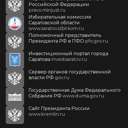
Российской Федерации
pravo.minjust.ru
Избирательная комиссия
Саратовской области
www.saratov.izbirkom.ru
Полномочный представитель
Президента РФ в ПФО
pfo.gov.ru
Инвестиционный портал города
Саратова
investsaratov.ru
Сервер органов государственной
власти РФ
gov.ru
Государственная Дума Федерального
Собрания РФ
www.duma.gov.ru
Cайт Президента России
www.kremlin.ru