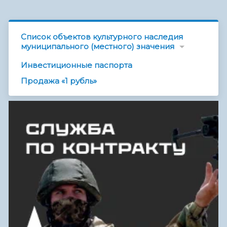
Список объектов культурного наследия
муниципального (местного) значения
Инвестиционные паспорта
Продажа «1 рубль»