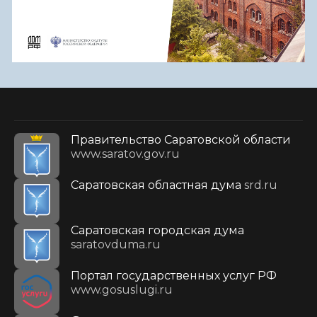
Правительство Саратовской области
www.saratov.gov.ru
Саратовская областная дума
srd.ru
Саратовская городская дума
saratovduma.ru
Портал государственных услуг РФ
www.gosuslugi.ru